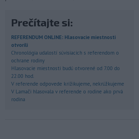
Prečítajte si:
REFERENDUM ONLINE: Hlasovacie miestnosti
otvorili
Chronológia udalostí súvisiacich s referendom o
ochrane rodiny
Hlasovacie miestnosti budú otvorené od 7.00 do
22.00 hod.
V referende odpovede krížikujeme, nekrúžkujeme
V Lamači hlasovala v referende o rodine ako prvá
rodina