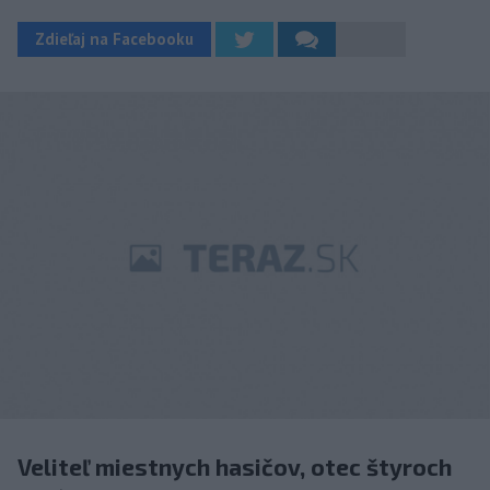
Zdieľaj na Facebooku
Veliteľ miestnych hasičov, otec štyroch