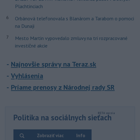
Plachtinciach
6
Orbánová telefonovala s Blanárom a Tarabom o pomoci
na Dunaji
7
Mesto Martin vypovedalo zmluvy na tri rozpracované
investičné akcie
Najnovšie správy na Teraz.sk
Vyhlásenia
Priame prenosy z Národnej rady SR
Politika na sociálnych sieťach
Zobraziť viac
Info