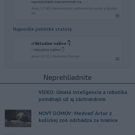
reprezentanti zaznamenali na...
dnes 17:00
|
Ministerstvo cestovného ruchu a športu
SR
Najnovšie politické statusy
✅Aktuálne naživo 👇
✅Aktuálne naživo 👇
dnes 18:01
|
Michelko Roman
Neprehliadnite
VIDEO: Umelá inteligencia a robotika
pomáhajú už aj záchranárom
NOVÝ DOMOV: Medveď Artur z
košickej zoo odchádza za hranice