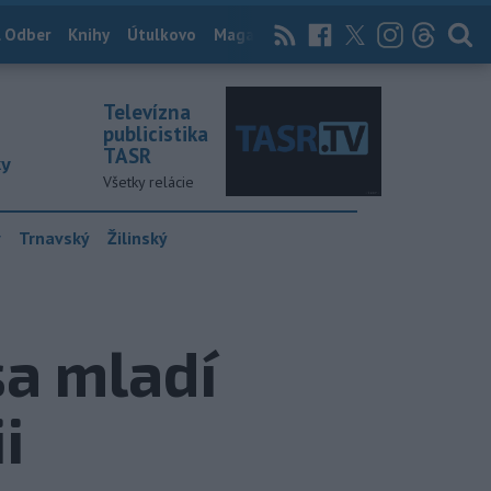
 Odber
Knihy
Útulkovo
Magazín
News Now
Archív
TASR
Televízna
publicistika
TASR
ky
Všetky relácie
y
Trnavský
Žilinský
sa mladí
i