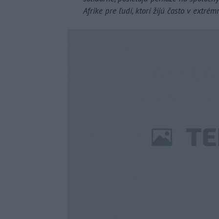
Afrike pre ľudí, ktorí žijú často v extré