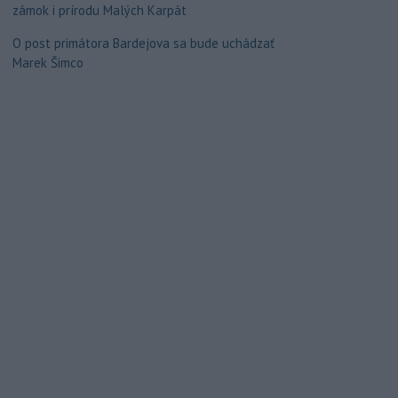
zámok i prírodu Malých Karpát
O post primátora Bardejova sa bude uchádzať
Marek Šimco