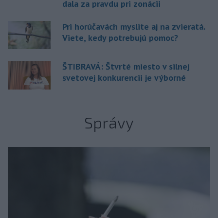
dala za pravdu pri zonácii
Pri horúčavách myslite aj na zvieratá.
Viete, kedy potrebujú pomoc?
ŠTIBRAVÁ: Štvrté miesto v silnej
svetovej konkurencii je výborné
Správy