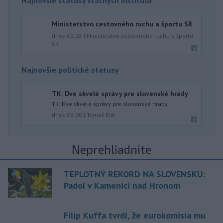
Najnovšie statusy štátnych inštitúcií
Ministerstvo cestovného ruchu a športu SR
dnes 09:02
|
Ministerstvo cestovného ruchu a športu
SR
Najnovšie politické statusy
TK: Dve skvelé správy pre slovenské hrady
TK: Dve skvelé správy pre slovenské hrady
dnes 09:00
|
Tomáš Erik
Neprehliadnite
TEPLOTNÝ REKORD NA SLOVENSKU:
Padol v Kamenici nad Hronom
Filip Kuffa tvrdí, že eurokomisia mu