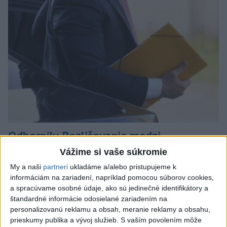
Odborník: Rozlišovanie medzi
investíciami vás ochráni pred podvodmi
Vážime si vaše súkromie
My a naši
partneri
ukladáme a/alebo pristupujeme k
Poukázal na to, že podvodníci prispôsobujú názvy produktov
informáciám na zariadení, napríklad pomocou súborov cookies,
aj príbehy tomu, čo práve priťahuje pozornosť.
a spracúvame osobné údaje, ako sú jedinečné identifikátory a
dnes 9:38
štandardné informácie odosielané zariadením na
personalizovanú reklamu a obsah, meranie reklamy a obsahu,
Slovensko
prieskumy publika a vývoj služieb.
S vaším povolením môže