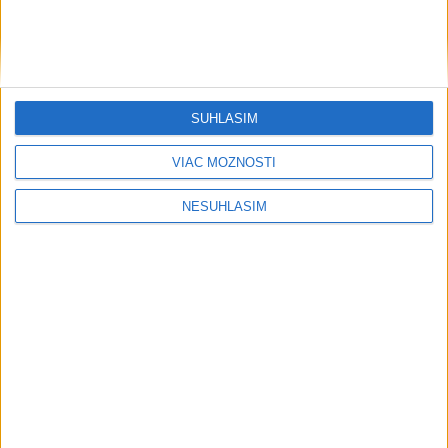
SÚHLASÍM
VIAC MOŽNOSTÍ
NESÚHLASÍM
....