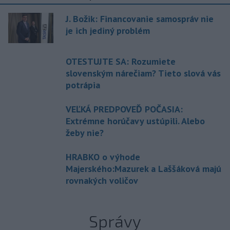
J. Božik: Financovanie samospráv nie
je ich jediný problém
OTESTUJTE SA: Rozumiete
slovenským nárečiam? Tieto slová vás
potrápia
VEĽKÁ PREDPOVEĎ POČASIA:
Extrémne horúčavy ustúpili. Alebo
žeby nie?
HRABKO o výhode
Majerského:Mazurek a Laššáková majú
rovnakých voličov
Správy