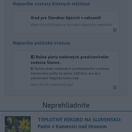
Najnovšie statusy štátnych inštitúcií
Úrad pre Slovákov žijúcich v zahraničí
včera 19:10
|
Úrad pre Slovákov žijúcich v zahraničí
Najnovšie politické statusy
💶 Ročné platy niektorých predstaviteľov
vedenia Sloven...
💶 Ročné platy niektorých predstaviteľov vedenia
Slovenskej pošty sú okolo 100-tisíc eur aj s
odmenami. Napriek tomu nep...
dnes 04:59
|
Janckulík Igor
Neprehliadnite
TEPLOTNÝ REKORD NA SLOVENSKU:
Padol v Kamenici nad Hronom