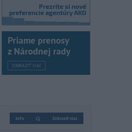
Priame prenosy
z Národnej rady
ZOBRAZIŤ VIAC
Info
Zobraziť viac