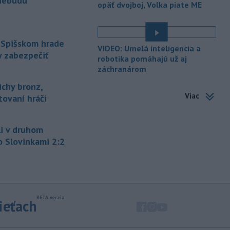
nebudú
opäť dvojboj, Volka piate ME
úroveň
hluku. Je preto dobré držať sa
ďalej od reproduktorov, používať
chrániče sluchu či dodržiavať
prestávky.
 Spišskom hrade
VIDEO: Umelá inteligencia a
y zabezpečiť
robotika pomáhajú už aj
-
Podporu kandidatúre
12:49
záchranárom
Slovenskej republiky na nestále
členstvo
v Bezpečnostnej rade
ichy bronz,
Organizácie Spojených národov (OSN)
Viac
tovaní hráči
na roky 2028 až 2029 písomne
vyjadrilo už 123 zo 193 členských
štátov OSN.
i v druhom
o Slovinkami 2:2
-
Násilie páchané pre rasovú
12:31
nenávisť alebo pre príslušnosť k
é
inému národu treba odsúdiť v zárodku.
Na sociálnej sieti to v reakcii na útok
cudzincov v Nitre uviedol prezident
SR Peter Pellegrini.
sieťach
-
Maďarské Národné
12:26
zhromaždenie môže v utorok 11.