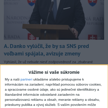
A. Danko vylúčil, že by sa SNS pred
voľbami spájala, avizuje zmeny
Vyhlásil, že už nebude niesť zodpovednosť za „zbabrané
zonácie, odposluchy ani za iné veci, s ktorými SNS nemá nič
Vážime si vaše súkromie
spoločné“.
včera 18:51
My a naši
partneri
ukladáme a/alebo pristupujeme k
informáciám na zariadení, napríklad pomocou súborov cookies,
Slovensko
a spracúvame osobné údaje, ako sú jedinečné identifikátory a
štandardné informácie odosielané zariadením na
KDH od polície očakáva rýchle
personalizovanú reklamu a obsah, meranie reklamy a obsahu,
vyšetrenie útoku na cudzincov v
prieskumy publika a vývoj služieb.
S vaším povolením môže