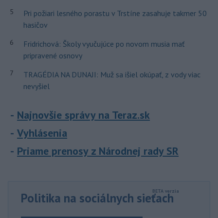
5
Pri požiari lesného porastu v Trstíne zasahuje takmer 50
hasičov
6
Fridrichová: Školy vyučujúce po novom musia mať
pripravené osnovy
7
TRAGÉDIA NA DUNAJI: Muž sa išiel okúpať, z vody viac
nevyšiel
Najnovšie správy na Teraz.sk
Vyhlásenia
Priame prenosy z Národnej rady SR
Politika na sociálnych sieťach