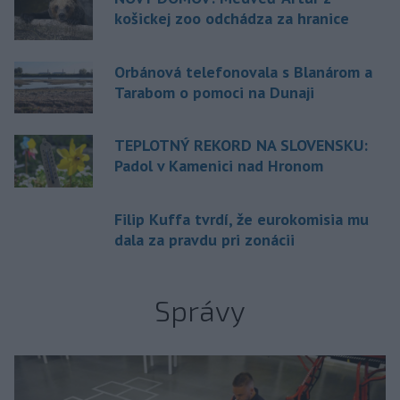
košickej zoo odchádza za hranice
Orbánová telefonovala s Blanárom a
Tarabom o pomoci na Dunaji
TEPLOTNÝ REKORD NA SLOVENSKU:
Padol v Kamenici nad Hronom
Filip Kuffa tvrdí, že eurokomisia mu
dala za pravdu pri zonácii
Správy