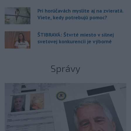
Pri horúčavách myslite aj na zvieratá.
Viete, kedy potrebujú pomoc?
ŠTIBRAVÁ: Štvrté miesto v silnej
svetovej konkurencii je výborné
Správy