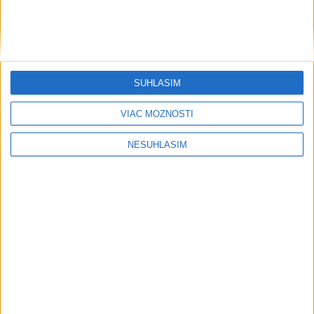
SÚHLASÍM
....
VIAC MOŽNOSTÍ
NESÚHLASÍM