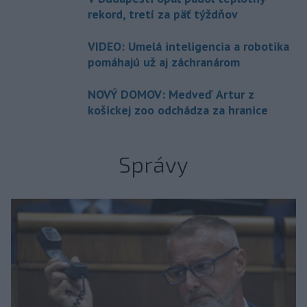
rekord, tretí za päť týždňov
VIDEO: Umelá inteligencia a robotika
pomáhajú už aj záchranárom
NOVÝ DOMOV: Medveď Artur z
košickej zoo odchádza za hranice
Správy