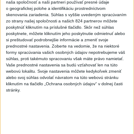
naša spoločnosť a naši partneri používať presné údaje
dnes 10:53
o geografickej polohe a identifikáciu prostredníctvom
skenovania zariadenia. Súhlas s vyššie uvedeným spracúvaním
Slovensko
zo strany našej spoločnosti a našich 824 partnerov môžete
poskytnúť kliknutím na príslušné tlačidlo. Skôr než súhlas
Dielo týždňa SNG: Za(k)liate peniaze
poskytnete, môžete kliknutím jeho poskytnutie odmietnuť alebo
- liatie od Miloša Boďu
si preštudovať podrobnejšie informácie a zmeniť svoje
prednostné nastavenia.
Zoberte na vedomie, že na niektoré
dnes 10:18
formy spracúvania vašich osobných údajov nepotrebujeme váš
súhlas, proti takémuto spracovaniu však máte právo namietať.
Vaše prednostné nastavenia sa budú vzťahovať len na túto
Klimatológ: Zeleň môže významným spôsobom
webovú lokalitu. Svoje nastavenia môžete kedykoľvek zmeniť
ovplyvňovať klímu miest
alebo svoj súhlas odvolať návratom na túto webovú stránku
kliknutím na tlačidlo „Ochrana osobných údajov“ v dolnej časti
Pamiatkári: Projekty obnovy sa môžu uchádzať o ocenenie
stránky.
Europa Nostra
A. Danko vylúčil, že by sa SNS pred voľbami spájala, avizuje
zmeny
Zahraničie