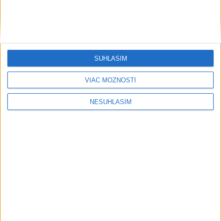
SÚHLASÍM
VIAC MOŽNOSTÍ
NESÚHLASÍM
Publicistika