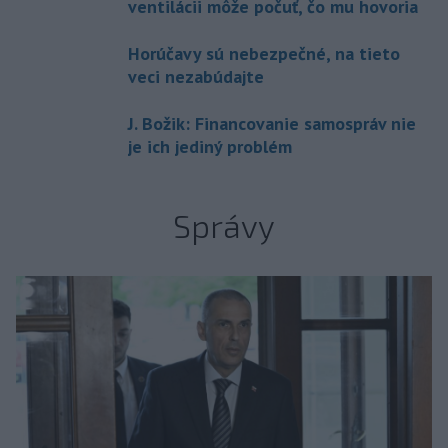
ventilácii môže počuť, čo mu hovoria
Horúčavy sú nebezpečné, na tieto
veci nezabúdajte
J. Božik: Financovanie samospráv nie
je ich jediný problém
Správy