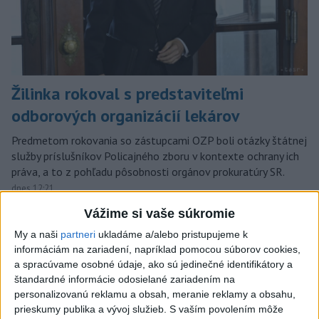
Žilinka rokoval s predstaviteľmi
odborových organizácií lekárov
Predmetom rokovania so zástupcami OZP boli otázky štátnej
služby príslušníkov Policajného zboru v kontexte ochrany ich
práva, a to z pohľadu pôsobnosti orgánov prokuratúry SR.
dnes 12:21
Vážime si vaše súkromie
Slovensko
My a naši
partneri
ukladáme a/alebo pristupujeme k
MV vyzvalo na okamžité odstránenie
informáciám na zariadení, napríklad pomocou súborov cookies,
a spracúvame osobné údaje, ako sú jedinečné identifikátory a
radarov z testovacej prevádzky
štandardné informácie odosielané zariadením na
aktualizované
dnes 16:52
,
dnes 19:07
personalizovanú reklamu a obsah, meranie reklamy a obsahu,
prieskumy publika a vývoj služieb.
S vaším povolením môže
CESTNÍ PIRÁTI: Počas akcie Speed prekročilo 4000 ľudí