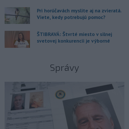
Pri horúčavách myslite aj na zvieratá.
Viete, kedy potrebujú pomoc?
ŠTIBRAVÁ: Štvrté miesto v silnej
svetovej konkurencii je výborné
Správy