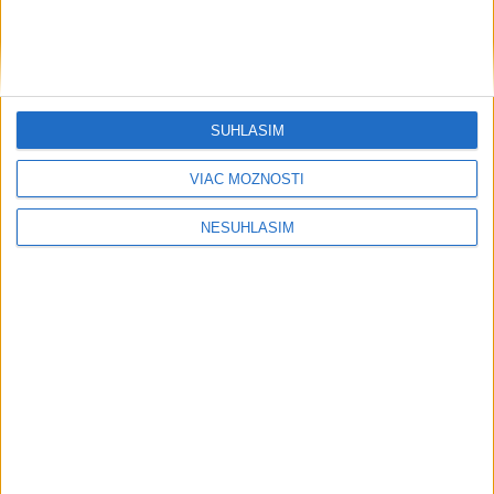
SÚHLASÍM
....
VIAC MOŽNOSTÍ
NESÚHLASÍM