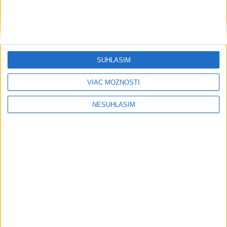
SÚHLASÍM
....
VIAC MOŽNOSTÍ
NESÚHLASÍM