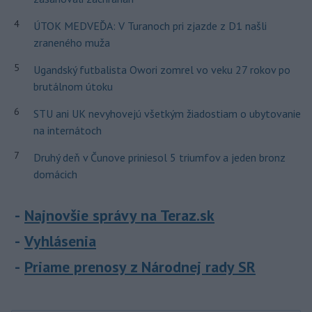
4
ÚTOK MEDVEĎA: V Turanoch pri zjazde z D1 našli
zraneného muža
5
Ugandský futbalista Owori zomrel vo veku 27 rokov po
brutálnom útoku
6
STU ani UK nevyhovejú všetkým žiadostiam o ubytovanie
na internátoch
7
Druhý deň v Čunove priniesol 5 triumfov a jeden bronz
domácich
Najnovšie správy na Teraz.sk
Vyhlásenia
Priame prenosy z Národnej rady SR