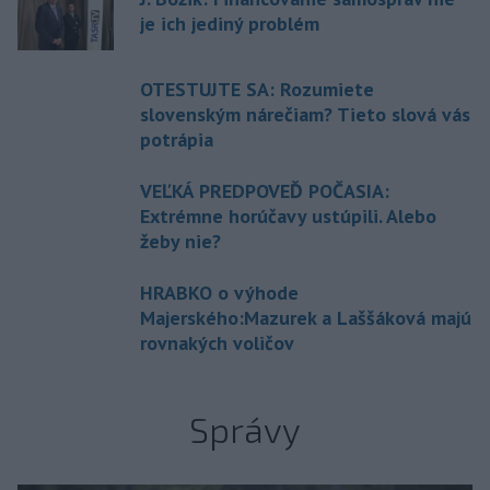
je ich jediný problém
OTESTUJTE SA: Rozumiete
slovenským nárečiam? Tieto slová vás
potrápia
VEĽKÁ PREDPOVEĎ POČASIA:
Extrémne horúčavy ustúpili. Alebo
žeby nie?
HRABKO o výhode
Majerského:Mazurek a Laššáková majú
rovnakých voličov
Správy