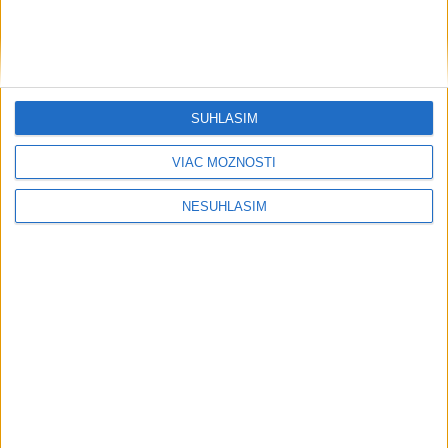
SÚHLASÍM
....
VIAC MOŽNOSTÍ
NESÚHLASÍM