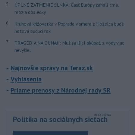
5
ÚPLNÉ ZATMENIE SLNKA: Časť Európy zahalí tma,
hrozia dôsledky
6
Kruhová križovatka v Poprade v smere z Hozelca bude
hotová budúci rok
7
TRAGÉDIA NA DUNAJI: Muž sa išiel okúpať, z vody viac
nevyšiel
Najnovšie správy na Teraz.sk
Vyhlásenia
Priame prenosy z Národnej rady SR
Politika na sociálnych sieťach