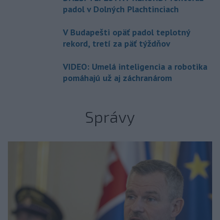
padol v Dolných Plachtinciach
V Budapešti opäť padol teplotný
rekord, tretí za päť týždňov
VIDEO: Umelá inteligencia a robotika
pomáhajú už aj záchranárom
Správy